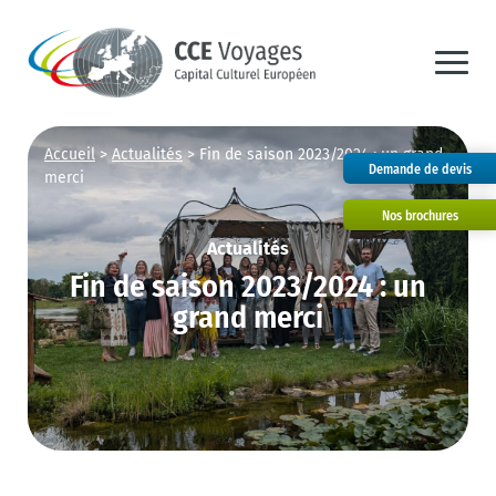
Accueil
>
Actualités
>
Fin de saison 2023/2024 : un grand
Demande de devis
merci
Nos brochures
Actualités
Fin de saison 2023/2024 : un
grand merci