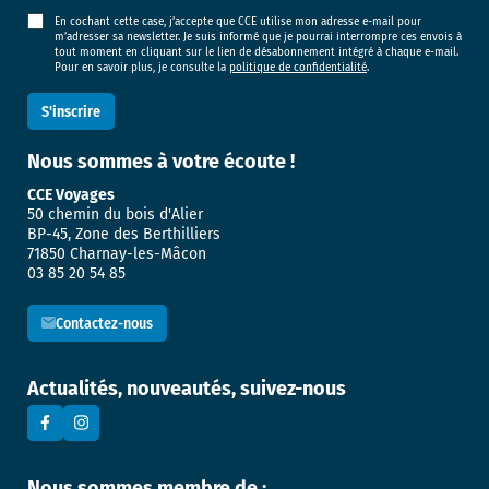
En cochant cette case, j’accepte que CCE utilise mon adresse e-mail pour
m’adresser sa newsletter. Je suis informé que je pourrai interrompre ces envois à
tout moment en cliquant sur le lien de désabonnement intégré à chaque e-mail.
Pour en savoir plus, je consulte la
politique de confidentialité
.
Nous sommes
à votre écoute !
CCE Voyages
50 chemin du bois d'Alier
BP-45, Zone des Berthilliers
71850 Charnay-les-Mâcon
03 85 20 54 85
Contactez-nous
Actualités, nouveautés, suivez-nous
Nous sommes membre de :