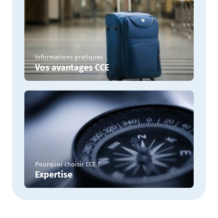
Informations pratiques
Vos avantages CCE
Pourquoi choisir CCE ?
Expertise