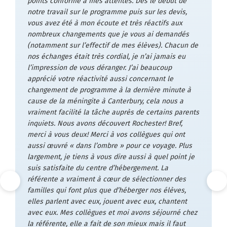
points conforme à mes attentes. Dès le début de
notre travail sur le programme puis sur les devis,
vous avez été à mon écoute et très réactifs aux
nombreux changements que je vous ai demandés
(notamment sur l’effectif de mes élèves). Chacun de
nos échanges était très cordial, je n’ai jamais eu
l’impression de vous déranger. J’ai beaucoup
apprécié votre réactivité aussi concernant le
changement de programme à la dernière minute à
cause de la méningite à Canterbury, cela nous a
vraiment facilité la tâche auprès de certains parents
inquiets. Nous avons découvert Rochester! Bref,
merci à vous deux! Merci à vos collègues qui ont
aussi œuvré « dans l’ombre » pour ce voyage. Plus
largement, je tiens à vous dire aussi à quel point je
suis satisfaite du centre d’hébergement. La
référente a vraiment à cœur de sélectionner des
familles qui font plus que d’héberger nos élèves,
elles parlent avec eux, jouent avec eux, chantent
avec eux. Mes collègues et moi avons séjourné chez
la référente, elle a fait de son mieux mais il faut