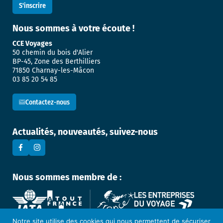
Nous sommes
à votre écoute !
CCE Voyages
50 chemin du bois d'Alier
BP-45, Zone des Berthilliers
71850 Charnay-les-Mâcon
03 85 20 54 85
Contactez-nous
Actualités, nouveautés, suivez-nous
Nous sommes membre de :
Notre site utilise des cookies qui nous permettent de sécuriser