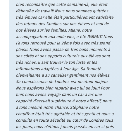
bien reconnaître que cette semaine-là, elle était
débordée de travail! Nous nous sommes quittées
très émues car elle était particulièrement satisfaite
des retours des familles sur nos élèves et moi de
nos élèves sur les familles. Allane, notre
accompagnateur aux mille vies, a été PARFAIT! Nous
l’avons retrouvé pour la 2ème fois avec très grand
plaisir. Nous avons passé de très bons moments à
ses côtés et ses apports culturels aux élèves sont
très riches. Il sait trouver le ton juste et les
informations adaptées à leur âge. Sa fermeté
bienveillante a su canaliser gentiment nos élèves.
Sa connaissance de Londres est un atout majeur.
Nous espérons bien repartir avec lui un jour! Pour
finir, nous avons voyagé dans un car avec une
capacité d’accueil supérieure à notre effectif, nous
avons mesuré notre chance. Stéphane notre
chauffeur était très agréable et très gentil et nous a
conduits en toute sécurité au cœur de Londres tous
les jours, nous n’étions jamais passés en car si près