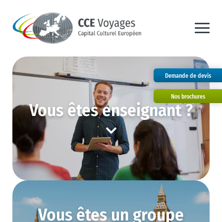
Demande de devis
Nos brochures
Vous êtes
enseignant ?
Vous êtes un groupe