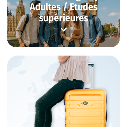
Adultes / Etudes
supérieures