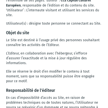
l’ensemble de ses pages. ‘Editeur’ :
Européen
, responsable de l’édition et du contenu du site.
‘Utilisateur’ : L’internaute visitant et utilisant les services du
site.
Utilisateur(s) : désigne toute personne se connectant au Site.
Objet du site
Le Site est destiné à l’usage privé des personnes souhaitant
connaître les activités de l’Editeur.
L’Editeur, en collaboration avec l’hébergeur, s’efforce
d’assurer l’exactitude et la mise à jour régulière des
informations.
Elle se réserve le droit d’en modifier le contenu à tout
moment, sans que sa responsabilité puisse être engagée
pour ce motif.
Responsabilité de l’éditeur
En cas d’impossibilité d’accès au Site, en raison de
problèmes techniques ou de toutes natures, l’Utilisateur ne
pourra se prévaloir d’un dommage et ne pourra prétendre à