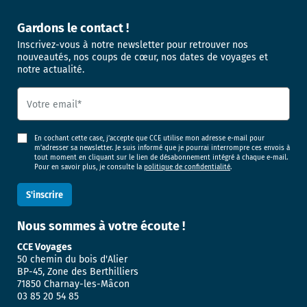
Gardons le contact !
Inscrivez-vous à notre newsletter pour retrouver nos
nouveautés, nos coups de cœur, nos dates de voyages et
notre actualité.
En cochant cette case, j’accepte que CCE utilise mon adresse e-mail pour
m’adresser sa newsletter. Je suis informé que je pourrai interrompre ces envois à
tout moment en cliquant sur le lien de désabonnement intégré à chaque e-mail.
Pour en savoir plus, je consulte la
politique de confidentialité
.
Nous sommes
à votre écoute !
CCE Voyages
50 chemin du bois d'Alier
BP-45, Zone des Berthilliers
71850 Charnay-les-Mâcon
03 85 20 54 85