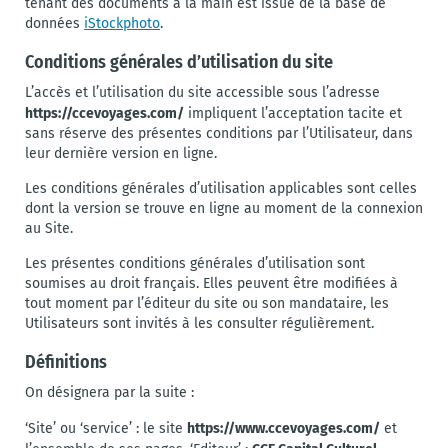
tenant des documents à la main est issue de la base de
données
iStockphoto
.
Conditions générales d’utilisation du site
L’accès et l’utilisation du site accessible sous l’adresse
https://ccevoyages.com/
impliquent l’acceptation tacite et
sans réserve des présentes conditions par l’Utilisateur, dans
leur dernière version en ligne.
Les conditions générales d’utilisation applicables sont celles
dont la version se trouve en ligne au moment de la connexion
au Site.
Les présentes conditions générales d’utilisation sont
soumises au droit français. Elles peuvent être modifiées à
tout moment par l’éditeur du site ou son mandataire, les
Utilisateurs sont invités à les consulter régulièrement.
Définitions
On désignera par la suite :
https://www.ccevoyages.com/
‘Site’ ou ‘service’ : le site
et
CCE Capital Culturel