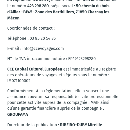
423 298 280
50 chemin du bois
le numéro
, siège social :
d’Allier –BP45- Zone des Berthilliers, 71850 Charnay les
Mâcon
.
Coordonnées de contact
:
Téléphone : 03 85 20 54 85
E-mail : info@ccevoyages.com
N° de TVA intracommunautaire : FR49423298280
CCE Capital Culturel Européen
est immatriculée au registre
des opérateurs de voyages et séjours sous le numéro :
IM071100002
Conformément à la réglementation, elle a souscrit une
assurance couvrant sa responsabilité civile professionnelle
pour cette activité auprès de la compagnie : MAIF ainsi
qu’une garantie financière auprès de la compagnie :
GROUPAMA
RIBEIRO-DUBY Mireille
Directeur de la publication :