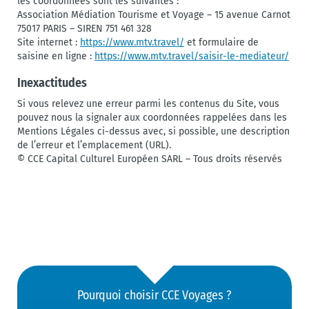
les coordonnées sont les suivantes :
Association Médiation Tourisme et Voyage – 15 avenue Carnot
75017 PARIS – SIREN 751 461 328
Site internet :
https://www.mtv.travel/
et formulaire de
saisine en ligne :
https://www.mtv.travel/saisir-le-mediateur/
Inexactitudes
Si vous relevez une erreur parmi les contenus du Site, vous
pouvez nous la signaler aux coordonnées rappelées dans les
Mentions Légales ci-dessus avec, si possible, une description
de l’erreur et l’emplacement (URL).
© CCE Capital Culturel Européen SARL – Tous droits réservés
Pourquoi choisir CCE Voyages ?