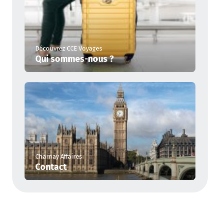
Découvrez CCE Voyages
Qui sommes-nous ?
Charnay Affaires
Contact