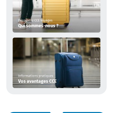
Découvrez CCE Voyages
Qui sommes-nous ?
Informations pratiques
Vos avantages CCE