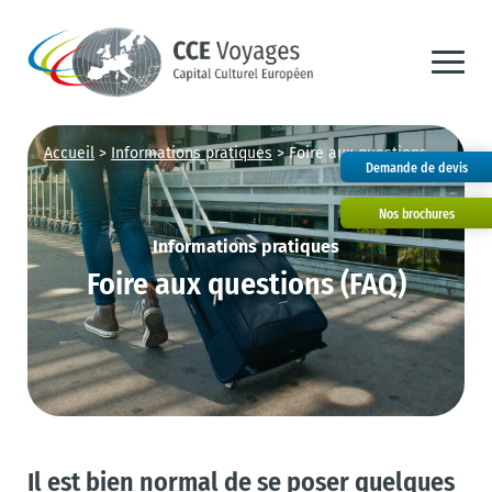
Accueil
>
Informations pratiques
>
Foire aux questions
Demande de devis
Nos brochures
Informations pratiques
Foire aux questions (FAQ)
Il est bien normal de se poser quelques