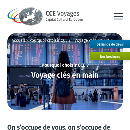
Accueil
>
Pourquoi choisir CCE ?
>
Voyage clés en main
Demande de devis
Nos brochures
Pourquoi choisir CCE ?
Voyage clés en main
On s’occupe de vous, on s’occupe de