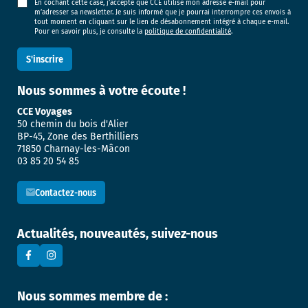
En cochant cette case, j’accepte que CCE utilise mon adresse e-mail pour
m’adresser sa newsletter. Je suis informé que je pourrai interrompre ces envois à
tout moment en cliquant sur le lien de désabonnement intégré à chaque e-mail.
Pour en savoir plus, je consulte la
politique de confidentialité
.
Nous sommes
à votre écoute !
CCE Voyages
50 chemin du bois d'Alier
BP-45, Zone des Berthilliers
71850 Charnay-les-Mâcon
03 85 20 54 85
Contactez-nous
Actualités, nouveautés, suivez-nous
Nous sommes membre de :