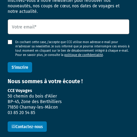
Inscrivez-vous à notre newsletter pour retrouver nos
nouveautés, nos coups de cœur, nos dates de voyages et
notre actualité.
En cochant cette case, j’accepte que CCE utilise mon adresse e-mail pour
m’adresser sa newsletter. Je suis informé que je pourrai interrompre ces envois à
tout moment en cliquant sur le lien de désabonnement intégré à chaque e-mail.
Pour en savoir plus, je consulte la
politique de confidentialité
.
Nous sommes
à votre écoute !
CCE Voyages
50 chemin du bois d'Alier
BP-45, Zone des Berthilliers
71850 Charnay-les-Mâcon
03 85 20 54 85
Contactez-nous