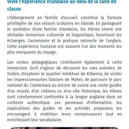
Vivre l'expérience irlandaise au-delà de la salle de
classe
L'hébergement en famille d'accueil constitue la formule
privilégiée de nos séjours scolaires en Irlande. En partageant
le quotidien d'une famille irlandaise, les élèves vivent une
véritable immersion culturelle et linguistique, favorisant les
échanges, l'autonomie et la pratique naturelle de l'anglais.
Cette expérience humaine est souvent l'un des moments les
plus marquants du voyage.
Les visites pédagogiques contribuent également à cette
immersion. Qu'il s'agisse de découvrir les rues animées de
Dublin, d'explorer le quartier médiéval de Kilkenny, de visiter
les impressionnantes falaises de Moher, de parcourir le parc
national du Connemara ou encore de suivre une visite guidée
d'un musée, d'un château ou d'un site historique, les élèves
sont constamment confrontés à la langue anglaise dans un
contexte authentique. Les panneaux d'information, les
explications des guides et les activités proposées les
encouragent à mobiliser leurs connaissances tout en
enrichissant leur vocabulaire.