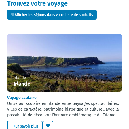
Trouvez votre voyage
Afficher les séjours dans votre liste de souhaits
Irlande
Irlande
Voyage scolaire
Un séjour scolaire en Irlande entre paysages spectaculaires,
villes de caractère, patrimoine historique et culturel, avec la
possibilité de découvrir l’histoire emblématique du Titanic.
En savoir plus