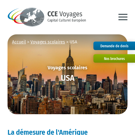
Accueil
>
Voyages scolaires
>
USA
Demande de devis
Nos brochures
Voyages scolaires
USA
La démesure de l'Amérique