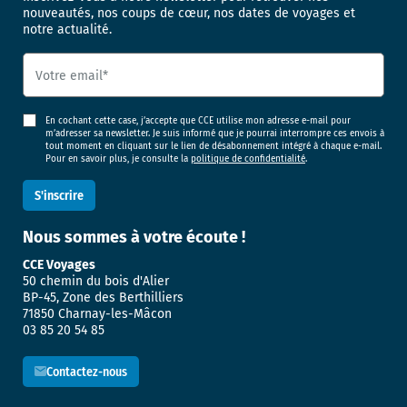
nouveautés, nos coups de cœur, nos dates de voyages et
notre actualité.
En cochant cette case, j’accepte que CCE utilise mon adresse e-mail pour
m’adresser sa newsletter. Je suis informé que je pourrai interrompre ces envois à
tout moment en cliquant sur le lien de désabonnement intégré à chaque e-mail.
Pour en savoir plus, je consulte la
politique de confidentialité
.
Nous sommes
à votre écoute !
CCE Voyages
50 chemin du bois d'Alier
BP-45, Zone des Berthilliers
71850 Charnay-les-Mâcon
03 85 20 54 85
Contactez-nous