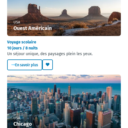
USA
Ouest Américain
Voyage scolaire
10 jours / 8 nuits
Un séjour unique, des paysages plein les yeux.
En savoir plus
USA
Chicago