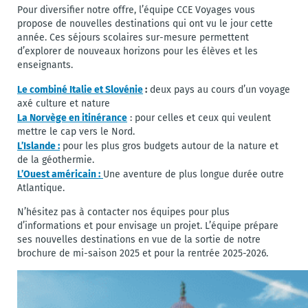
Pour diversifier notre offre, l’équipe CCE Voyages vous
propose de nouvelles destinations qui ont vu le jour cette
année. Ces séjours scolaires sur-mesure permettent
d’explorer de nouveaux horizons pour les élèves et les
enseignants.
Le combiné Italie et Slovénie
:
deux pays au cours d’un voyage
axé culture et nature
La Norvège en itinérance
: pour celles et ceux qui veulent
mettre le cap vers le Nord.
L’Islande :
pour les plus gros budgets autour de la nature et
de la géothermie.
L’Ouest américain :
Une aventure de plus longue durée outre
Atlantique.
N’hésitez pas à contacter nos équipes pour plus
d’informations et pour envisage un projet. L’équipe prépare
ses nouvelles destinations en vue de la sortie de notre
brochure de mi-saison 2025 et pour la rentrée 2025-2026.