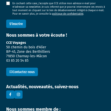
En cochant cette case, j’accepte que CCE utilise mon adresse e-mail pour
m’adresser sa newsletter. Je suis informé que je pourrai interrompre ces envois à
tout moment en cliquant sur le lien de désabonnement intégré à chaque e-mail.
Pour en savoir plus, je consulte la
politique de confidentialité
.
Nous sommes
à votre écoute !
CCE Voyages
50 chemin du bois d'Alier
BP-45, Zone des Berthilliers
71850 Charnay-les-Mâcon
03 85 20 54 85
Contactez-nous
Actualités, nouveautés, suivez-nous
Nous sommes membre de :