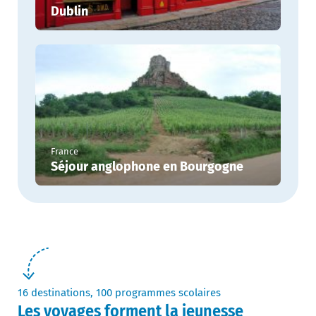
Dublin
France
Séjour anglophone en Bourgogne
16 destinations, 100 programmes scolaires
Les voyages forment la jeunesse