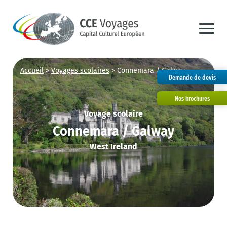
Accueil
>
Voyages scolaires
>
Connemara / Galway
Demande de devis
Nos brochures
Voyage scolaire
Connemara / Galway
West Ireland