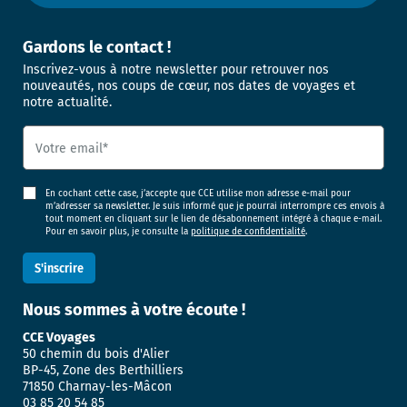
Gardons le contact !
Inscrivez-vous à notre newsletter pour retrouver nos
nouveautés, nos coups de cœur, nos dates de voyages et
notre actualité.
En cochant cette case, j’accepte que CCE utilise mon adresse e-mail pour
m’adresser sa newsletter. Je suis informé que je pourrai interrompre ces envois à
tout moment en cliquant sur le lien de désabonnement intégré à chaque e-mail.
Pour en savoir plus, je consulte la
politique de confidentialité
.
Nous sommes
à votre écoute !
CCE Voyages
50 chemin du bois d'Alier
BP-45, Zone des Berthilliers
71850 Charnay-les-Mâcon
03 85 20 54 85