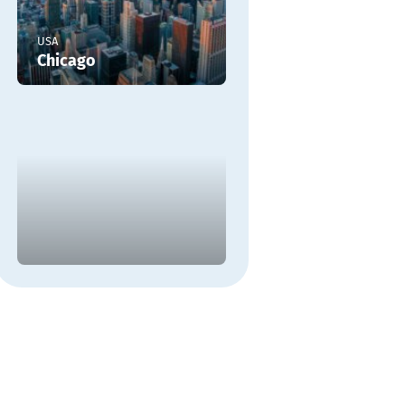
USA
Chicago