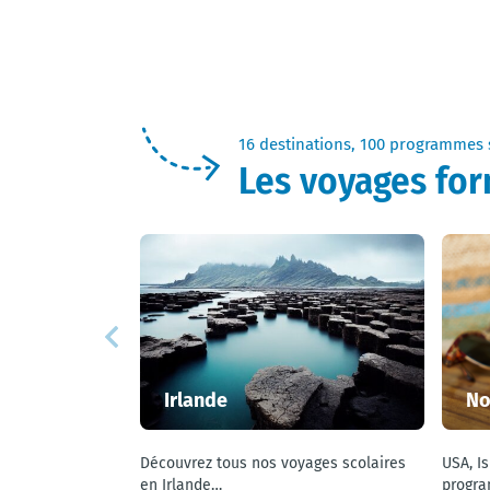
16 destinations, 100 programmes 
Les voyages for
Irlande
No
Découvrez tous nos voyages scolaires
USA, I
en Irlande…
progra