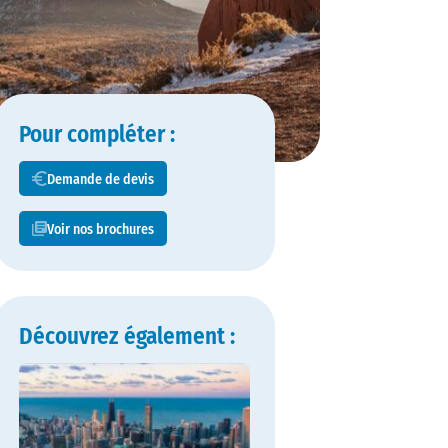
Pour compléter :
Demande de devis
Voir nos brochures
Découvrez également :