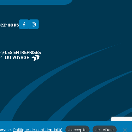
vez-nous
anonyme.
Politique de confidentialité
J'accepte
Je refuse