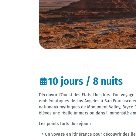
10 jours / 8 nuits
Découvrir l'Ouest des Etats-Unis lors d'un voyage 
emblématiques de Los Angeles à San Francisco en
nationaux mythiques de Monument Valley, Bryce Ca
élèves une réelle immersion dans l'immensité am
Les points forts du séjour :
Un voyage en itinérance pour découvrir des li