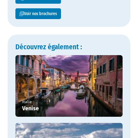
Voir nos brochures
Découvrez également :
Italie
Venise