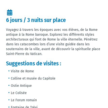
6 jours / 3 nuits sur place
Voyagez à travers les époques avec vos élèves, de la Rome
antique à la Rome baroque. Explorez les différents styles
architecturaux qui font de Rome la ville éternelle. Pénétrez
dans les catacombes lors d’une visite guidée dans les
souterrains de la ville, avant de découvrir la spirituelle place
Saint-Pierre du Vatican.
Suggestions de visites :
Visite de Rome
Colline et musée du Capitole
Ostie Antique
Le Colisée
Le Forum romain
Fontaine de Trévi