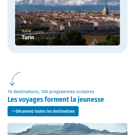
Italie
Turin
16 destinations, 100 programmes scolaires
Les voyages forment la jeunesse
Découvrez toutes les destinations