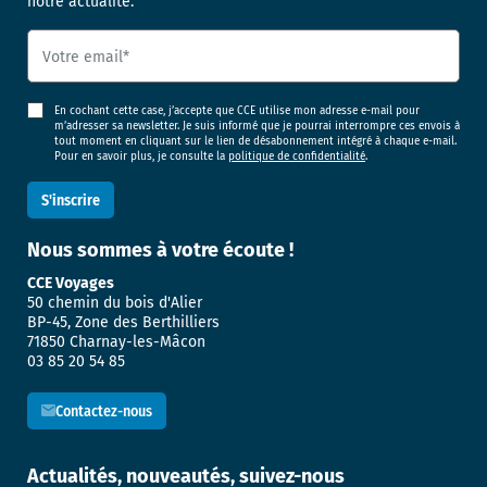
notre actualité.
En cochant cette case, j’accepte que CCE utilise mon adresse e-mail pour
m’adresser sa newsletter. Je suis informé que je pourrai interrompre ces envois à
tout moment en cliquant sur le lien de désabonnement intégré à chaque e-mail.
Pour en savoir plus, je consulte la
politique de confidentialité
.
Nous sommes
à votre écoute !
CCE Voyages
50 chemin du bois d'Alier
BP-45, Zone des Berthilliers
71850 Charnay-les-Mâcon
03 85 20 54 85
Contactez-nous
Actualités, nouveautés, suivez-nous